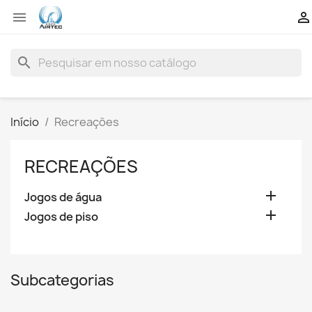


search
Início
Recreações
RECREAÇÕES

Jogos de água

Jogos de piso
Subcategorias