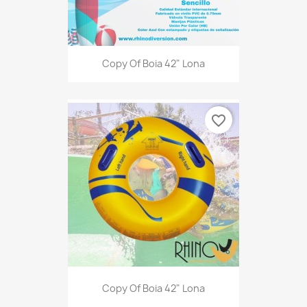
Copy Of Boia 42" Lona
favorite_border
Copy Of Boia 42" Lona