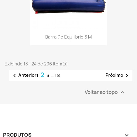
Barra De Equilibrio 6 M
Exibindo 13 - 24 de 206 item(s)
2


Anterior
Próximo
1
3
…
18
Voltar ao topo

PRODUTOS
