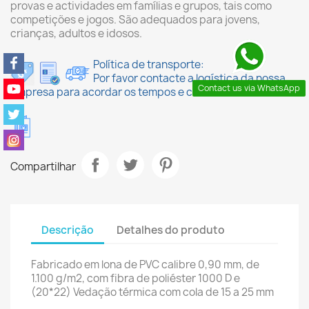
provas e actividades em famílias e grupos, tais como
competições e jogos. São adequados para jovens,
crianças, adultos e idosos.
Política de transporte:
Por favor contacte a logística da nossa
Contact us via WhatsApp
empresa para acordar os tempos e custos de envio
Compartilhar
Descrição
Detalhes do produto
Fabricado em lona de PVC calibre 0,90 mm, de
1.100 g/m2, com fibra de poliéster 1000 D e
(20*22) Vedação térmica com cola de 15 a 25 mm