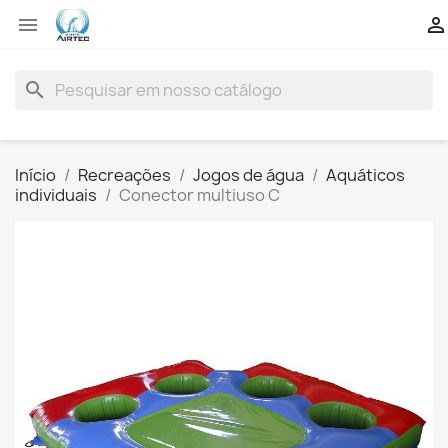


search
Início
Recreações
Jogos de água
Aquáticos
individuais
Conector multiuso C