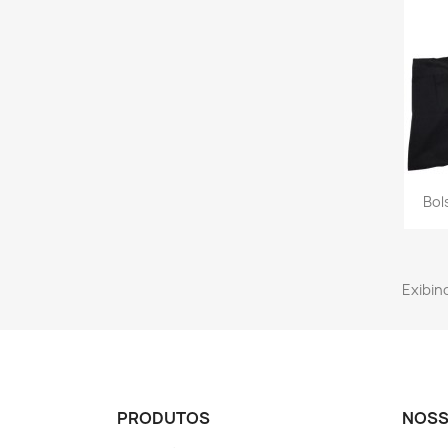
Bol
Exibind
PRODUTOS
NOSS