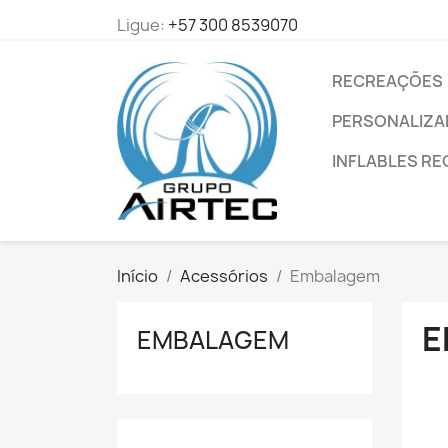
Ligue:
+57 300 8539070
RECREAÇÕES
PERSONALIZ
INFLABLES RE
Início
Acessórios
Embalagem
E
EMBALAGEM