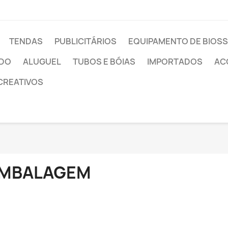
TENDAS
PUBLICITÁRIOS
EQUIPAMENTO DE BIOS
ADO
ALUGUEL
TUBOS E BÓIAS
IMPORTADOS
AC
CREATIVOS
MBALAGEM