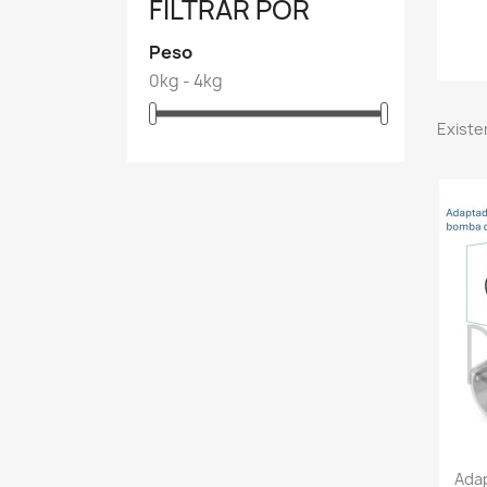
FILTRAR POR
Peso
0kg - 4kg
Existe
Ada