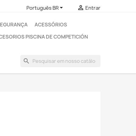


Português BR
Entrar
SEGURANÇA
ACESSÓRIOS
CESORIOS PISCINA DE COMPETICIÓN
search