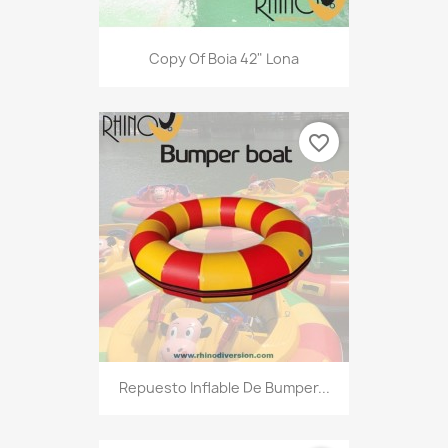
Copy Of Boia 42" Lona
favorite_border
Repuesto Inflable De Bumper...