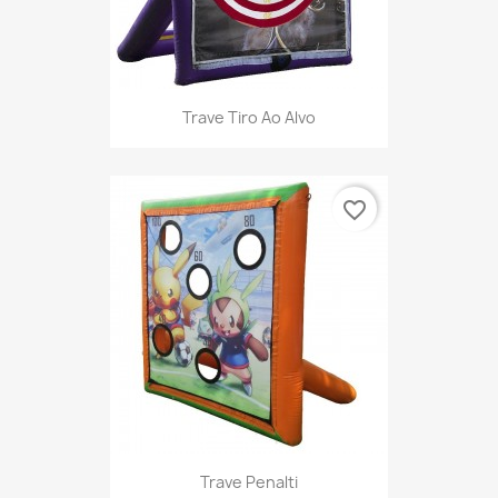
Trave Tiro Ao Alvo
favorite_border
Trave Penalti