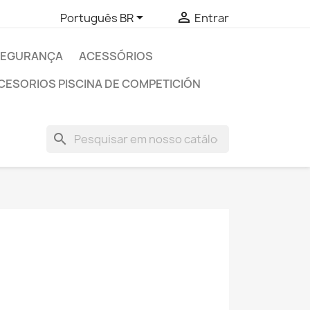


Português BR
Entrar
SEGURANÇA
ACESSÓRIOS
CESORIOS PISCINA DE COMPETICIÓN
search