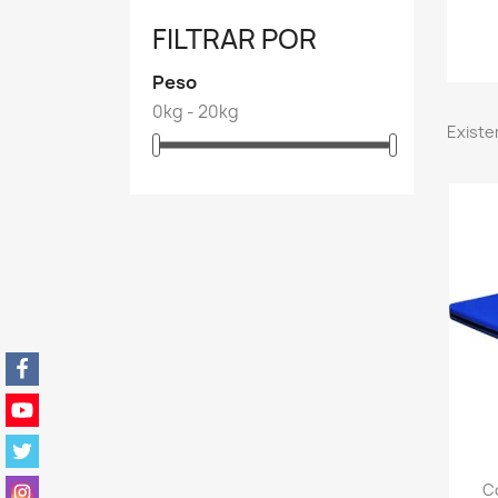
FILTRAR POR
Peso
0kg - 20kg
Existe
C