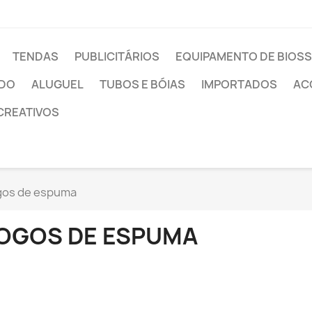
TENDAS
PUBLICITÁRIOS
EQUIPAMENTO DE BIOS
ADO
ALUGUEL
TUBOS E BÓIAS
IMPORTADOS
AC
CREATIVOS
gos de espuma
OGOS DE ESPUMA