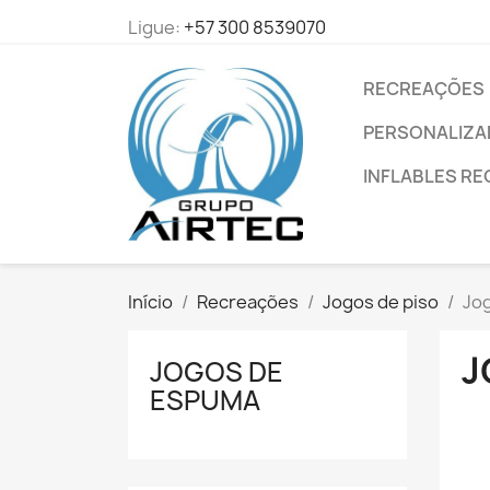
Ligue:
+57 300 8539070
RECREAÇÕES
PERSONALIZ
INFLABLES RE
Início
Recreações
Jogos de piso
Jo
J
JOGOS DE
ESPUMA