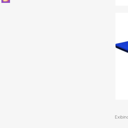
Exibind