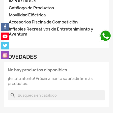
IMPORTADOS
Catálogo de Productos
Movilidad Eléctrica
Accesorios Piscina de Competición
Inflables Recreativos de Entretenimiento y
Aventura
NOVEDADES
No hay productos disponibles
¡Estate atento! Próximamente se añadirán más
productos.
search