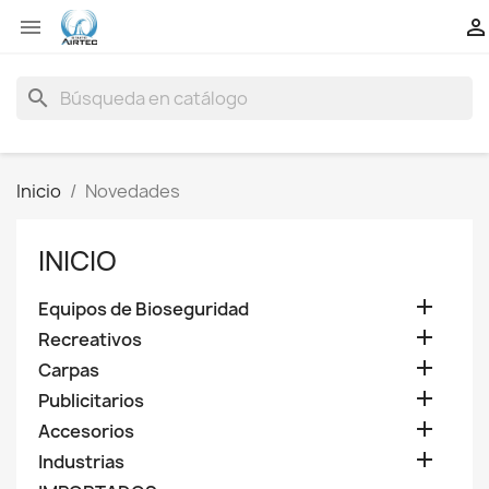


search
Inicio
Novedades
INICIO

Equipos de Bioseguridad

Recreativos

Carpas

Publicitarios

Accesorios

Industrias