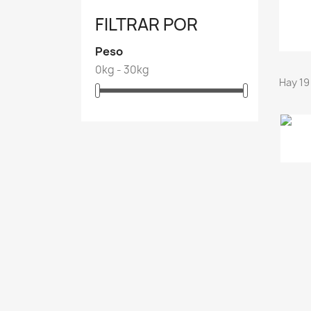
FILTRAR POR
Peso
0kg - 30kg
Hay 19