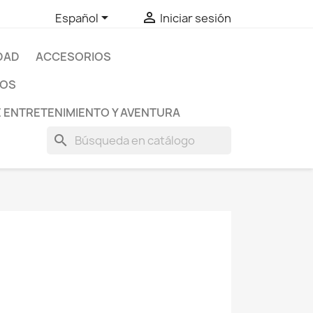


Español
Iniciar sesión
DAD
ACCESORIOS
DOS
E ENTRETENIMIENTO Y AVENTURA
search