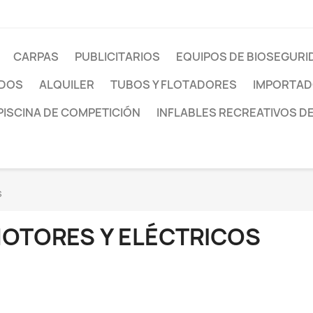
CARPAS
PUBLICITARIOS
EQUIPOS DE BIOSEGURI
ADOS
ALQUILER
TUBOS Y FLOTADORES
IMPORTA
ISCINA DE COMPETICIÓN
INFLABLES RECREATIVOS D
s
OTORES Y ELÉCTRICOS