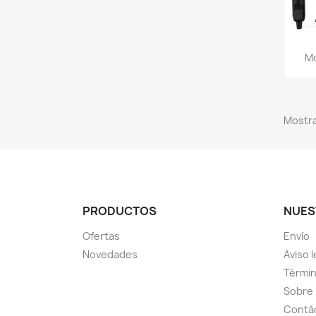
Mo
Mostra
PRODUCTOS
NUES
Ofertas
Envío
Novedades
Aviso l
Términ
Sobre
Contá