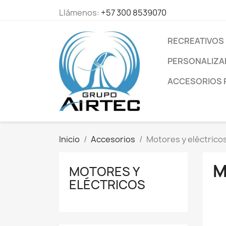
Llámenos:
+57 300 8539070
RECREATIVOS
PERSONALIZ
ACCESORIOS P
Inicio
Accesorios
Motores y eléctrico
M
MOTORES Y
ELÉCTRICOS